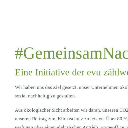
#GemeinsamNach
Eine Initiative der
evu
zählw
Wir haben uns das Ziel gesetzt, unser Unternehmen ök
sozial nachhaltig zu gestalten.
Aus ökologischer Sicht arbeiten wir daran, unseren CO
unseren Beitrag zum Klimaschutz zu leisten. Über 80 %
verfügen über einen elektrischen Antrieb. Homeoffice u