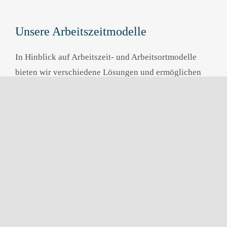
Unsere Arbeitszeitmodelle
In Hinblick auf Arbeitszeit- und Arbeitsortmodelle
bieten wir verschiedene Lösungen und ermöglichen
unseren Mitarbeitenden größtmögliche Flexibilität.
Erfahren Sie hier mehr